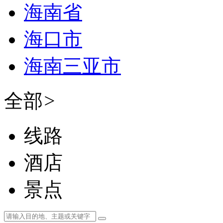
海南省
海口市
海南三亚市
全部
>
线路
酒店
景点