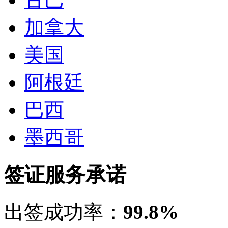
加拿大
美国
阿根廷
巴西
墨西哥
签证服务承诺
出签成功率：
99.8%