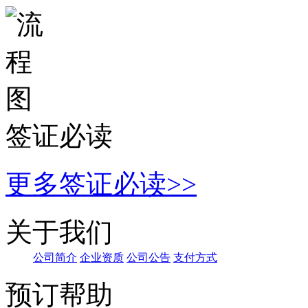
签证必读
更多签证必读>>
关于我们
公司简介
企业资
质
公
司公告
支付方式
预订帮助