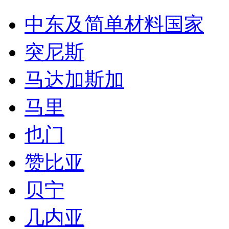
中东及简单材料国家
突尼斯
马达加斯加
马里
也门
赞比亚
贝宁
几内亚