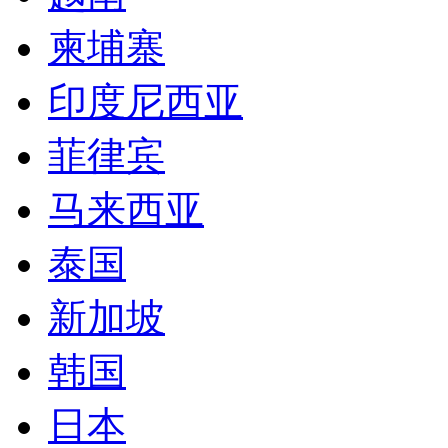
柬埔寨
印度尼西亚
菲律宾
马来西亚
泰国
新加坡
韩国
日本