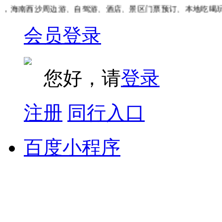
海南西沙周边游、自驾游、酒店、景区门票预订、本地吃喝玩乐
会员登录
您好，请
登录
注册
同行入口
百度小程序