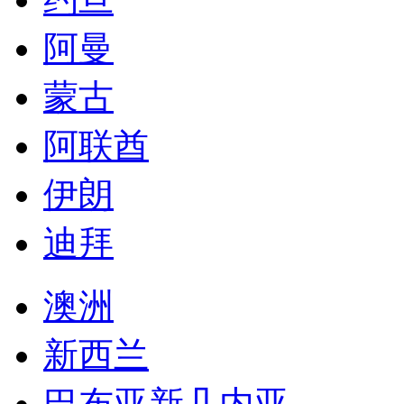
阿曼
蒙古
阿联酋
伊朗
迪拜
澳洲
新西兰
巴布亚新几内亚