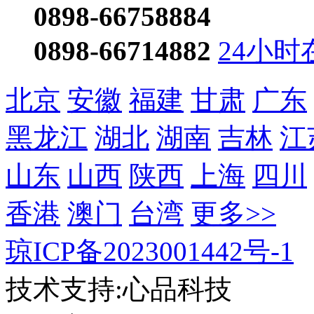
0898-66758884
0898-66714882
24小时
北京
安徽
福建
甘肃
广东
黑龙江
湖北
湖南
吉林
江
山东
山西
陕西
上海
四川
香港
澳门
台湾
更多>>
琼ICP备2023001442号-1
技术支持:心品科技