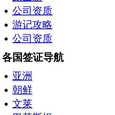
公司资质
游记攻略
公司资质
各国签证导航
亚洲
朝鲜
文莱