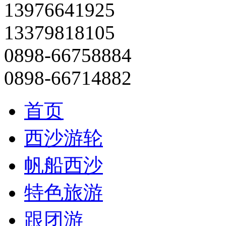
13976641925
13379818105
0898-66758884
0898-66714882
首页
西沙游轮
帆船西沙
特色旅游
跟团游