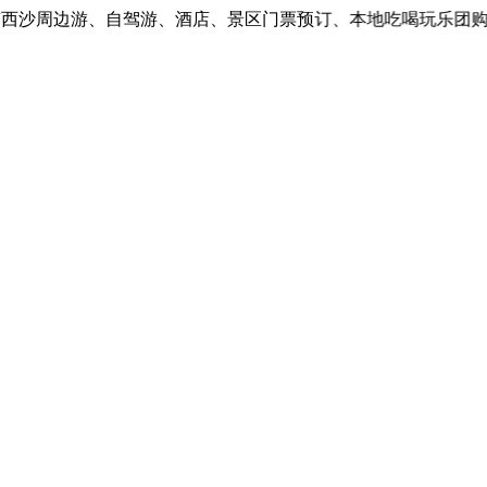
沙周边游、自驾游、酒店、景区门票预订、本地吃喝玩乐团购。