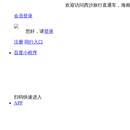
欢迎访问西沙旅行直通车，海南西
会员登录
您好，请
登录
注册
同行入口
百度小程序
扫码快速进入
APP