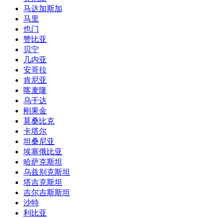
马达加斯加
马里
也门
赞比亚
贝宁
几内亚
安哥拉
肯尼亚
喀麦隆
乌干达
刚果金
莫桑比克
卡塔尔
坦桑尼亚
埃塞俄比亚
哈萨克斯坦
乌兹别克斯坦
塔吉克斯坦
吉尔吉斯斯坦
沙特
利比亚