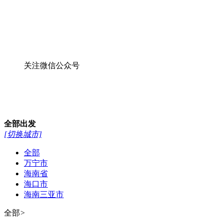
关注微信公众号
全部
出发
[切换城市]
全部
万宁市
海南省
海口市
海南三亚市
全部
>