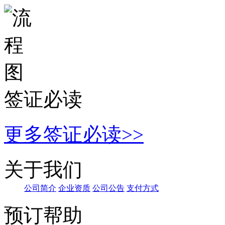
签证必读
更多签证必读>>
关于我们
公司
简介
企业
资质
公司
公告
支
付方式
预订帮助