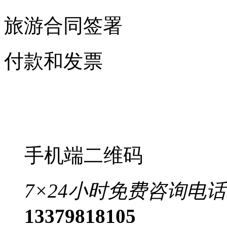
旅游合同签署
付款和发票
手机端二维码
7×24小时免费咨询电话
13379818105