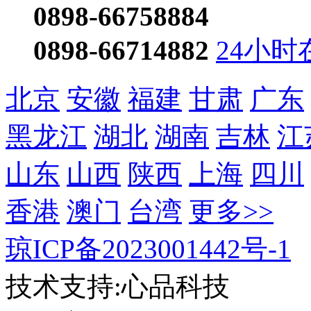
0898-66758884
0898-66714882
24小时
北京
安徽
福建
甘肃
广东
黑龙江
湖北
湖南
吉林
江
山东
山西
陕西
上海
四川
香港
澳门
台湾
更多>>
琼ICP备2023001442号-1
技术支持:心品科技