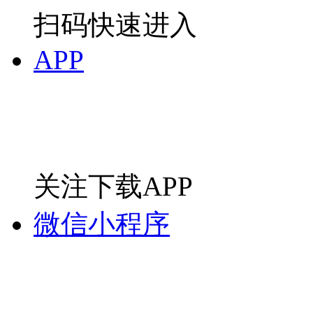
扫码快速进入
APP
关注下载APP
微信小程序