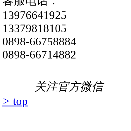
客服电话：
13976641925
13379818105
0898-66758884
0898-66714882
关注官方微信
>
top