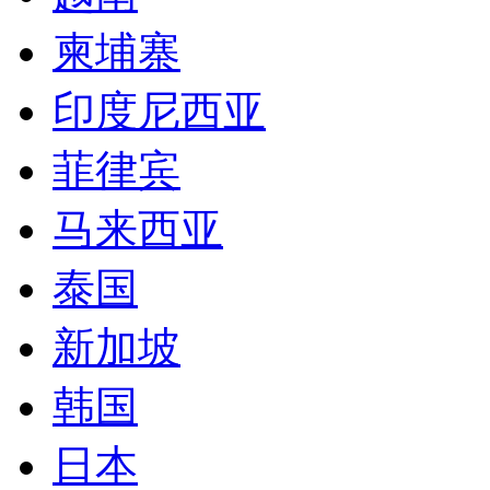
柬埔寨
印度尼西亚
菲律宾
马来西亚
泰国
新加坡
韩国
日本