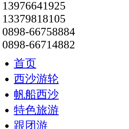
13976641925
13379818105
0898-66758884
0898-66714882
首页
西沙游轮
帆船西沙
特色旅游
跟团游