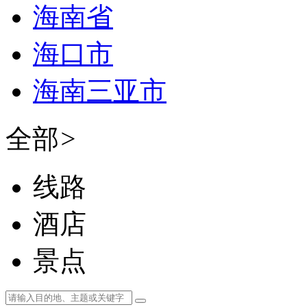
海南省
海口市
海南三亚市
全部
>
线路
酒店
景点