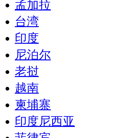
越南
柬埔寨
印度尼西亚
菲律宾
马来西亚
泰国
新加坡
韩国