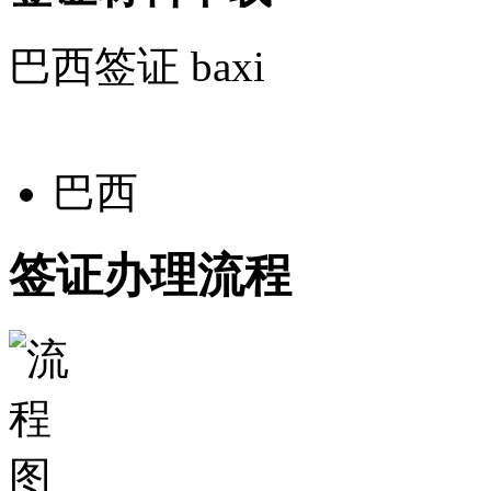
签证办理流程
签证必读
更多签证必读>>
关于我们
公司简
介
企
业资质
公司公告
支付
方式