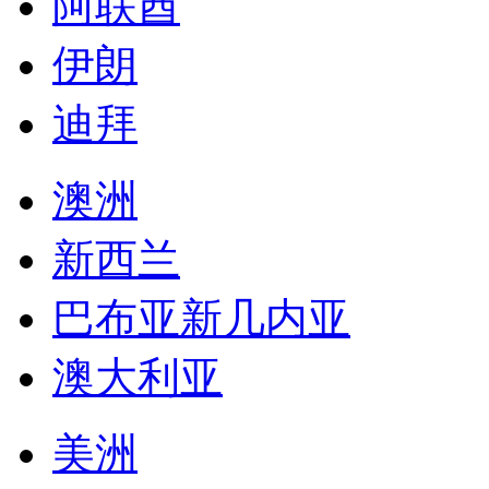
巴布亚新几内亚
澳大利亚
美洲
哥伦比亚
委内瑞拉
乌拉圭
秘鲁
智利