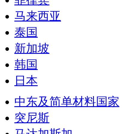
日本
中东及简单材料国家
突尼斯
马达加斯加
马里
也门
赞比亚
贝宁