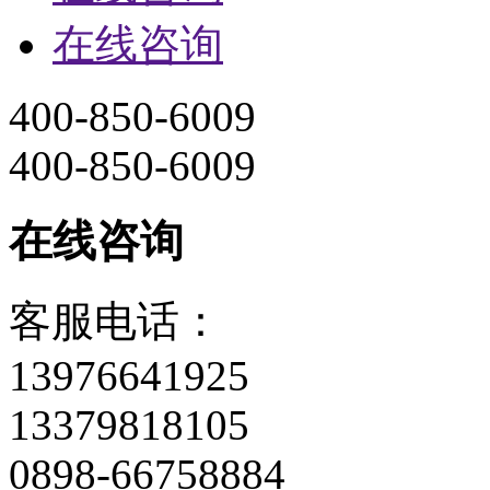
13976641925
13379818105
0898-66758884
0898-66714882
关注官方微
>
top