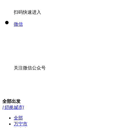
关注微信公众号
全部
出发
[切换城市]
全部
万宁市
海南省
海口市
海南三亚市
全部
>
线路
酒店
景点
13976641925
13379818105
0898-66758884