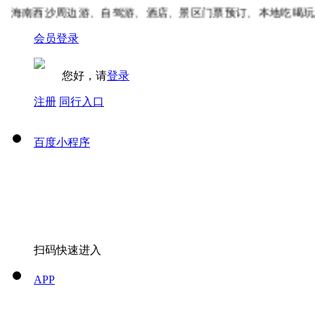
海南西沙周边游、自驾游、酒店、景区门票预订、本地吃喝玩乐
会员登录
您好，请
登录
注册
同行入口
百度小程序
扫码快速进入
APP