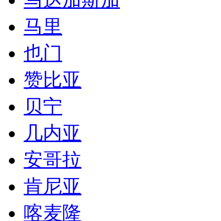
几内亚
安哥拉
肯尼亚
喀麦隆
乌干达
刚果金
莫桑比克
卡塔尔
坦桑尼亚