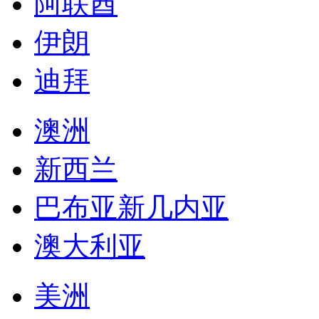
新西兰
巴布亚新几内亚
澳大利亚
美洲
哥伦比亚
委内瑞拉
乌拉圭
秘鲁