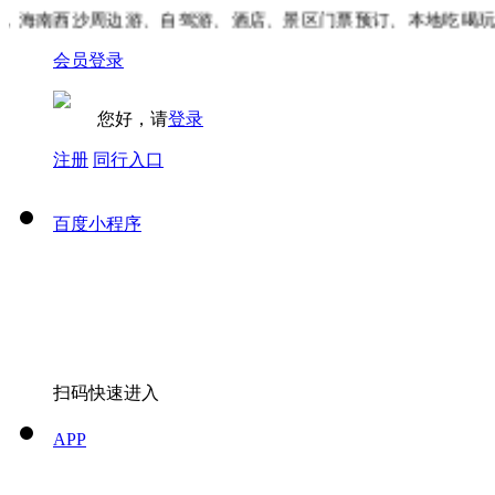
海南西沙周边游、自驾游、酒店、景区门票预订、本地吃喝玩乐
会员登录
您好，请
登录
注册
同行入口
百度小程序
扫码快速进入
APP