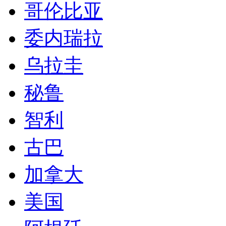
智利
古巴
加拿大
美国
阿根廷
巴西
墨西哥
签证服务承诺