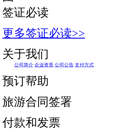
公
司简介
企
业资质
公司公
告
支付
方式
预订帮助
旅游合同签署
付款和发票
手机端二维码