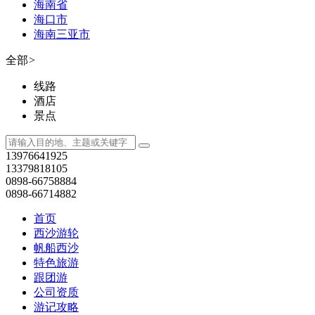
13379818105
0898-66758884
0898-66714882
首页
西沙游轮
帆船西沙
特色旅游
跟团游
公司资质
游记攻略
公司资质
各国签证导航
亚洲
朝鲜