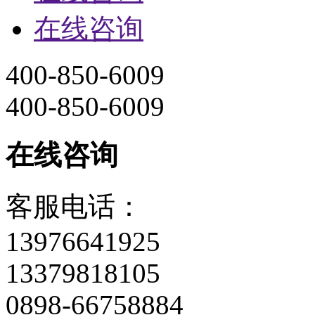
在线咨询
客服电话：
13976641925
13379818105
0898-66758884
0898-66714882
关注官方微信
>
top