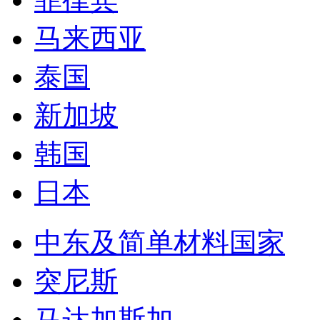
日本
中东及简单材料国家
突尼斯
马达加斯加
马里
也门
赞比亚
贝宁