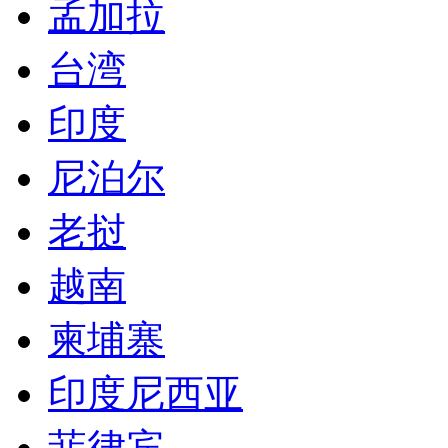
老挝
越南
柬埔寨
印度尼西亚
菲律宾
马来西亚
泰国
新加坡
韩国