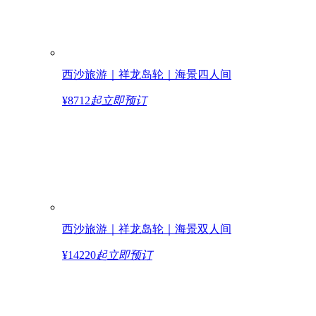
西沙旅游｜祥龙岛轮｜海景四人间
¥8712
起
立即预订
西沙旅游｜祥龙岛轮｜海景双人间
¥14220
起
立即预订