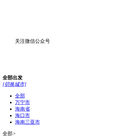
关注微信公众号
全部
出发
[切换城市]
全部
万宁市
海南省
海口市
海南三亚市
全部
>