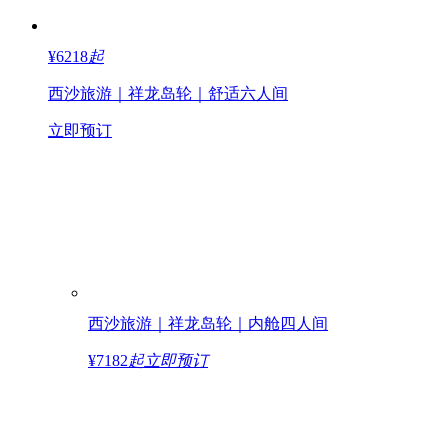
¥6218
起
西沙旅游｜祥龙岛轮｜舒适六人间
立即预订
西沙旅游｜祥龙岛轮｜内舱四人间
¥7182
起
立即预订