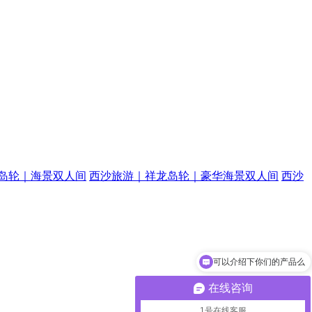
岛轮｜海景双人间
西沙旅游｜祥龙岛轮｜豪华海景双人间
西沙
可以介绍下你们的产品么
你们是怎么收费的呢
在线咨询
1号在线客服