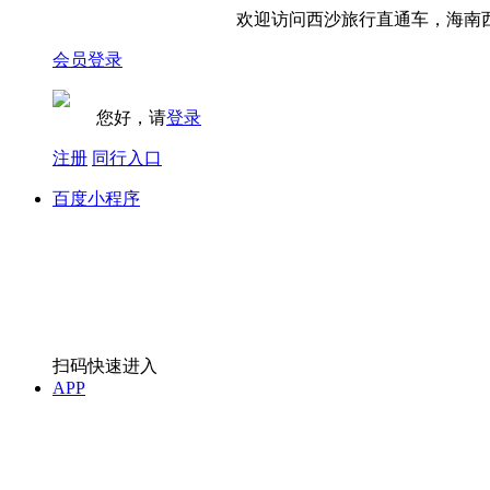
欢迎访问西沙旅行直通车，海南西
会员登录
您好，请
登录
注册
同行入口
百度小程序
扫码快速进入
APP