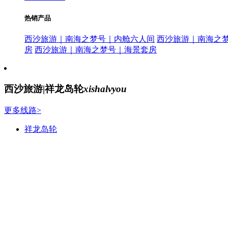
热销产品
西沙旅游｜南海之梦号｜内舱六人间
西沙旅游｜南海之
房
西沙旅游｜南海之梦号｜海景套房
西沙旅游|祥龙岛轮
xishalvyou
更多线路>
祥龙岛轮