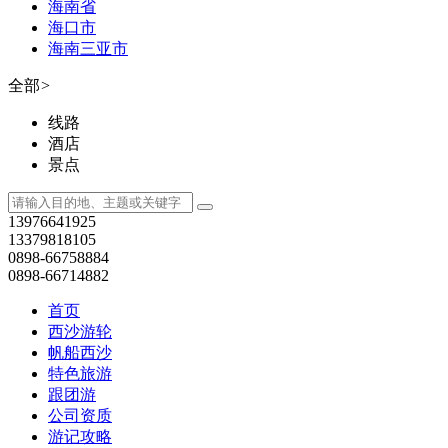
海南省
海口市
海南三亚市
全部
>
线路
酒店
景点
13976641925
13379818105
0898-66758884
0898-66714882
首页
西沙游轮
帆船西沙
特色旅游
跟团游
公司资质
游记攻略