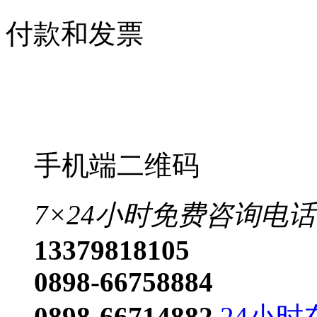
付款和发票
手机端二维码
7×24小时免费咨询电话
13379818105
0898-66758884
0898-66714882
24小时