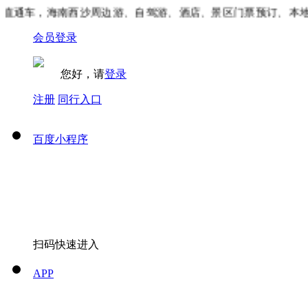
直通车，海南西沙周边游、自驾游、酒店、景区门票预订、本地
会员登录
您好，请
登录
注册
同行入口
百度小程序
扫码快速进入
APP