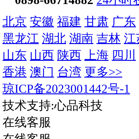
北京
安徽
福建
甘肃
广东
黑龙江
湖北
湖南
吉林
江
山东
山西
陕西
上海
四川
香港
澳门
台湾
更多>>
琼ICP备2023001442号-1
技术支持:心品科技
在线客服
在线客服