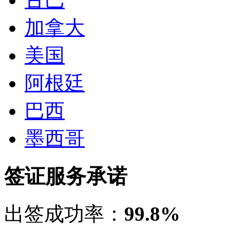
加拿大
美国
阿根廷
巴西
墨西哥
签证服务承诺
出签成功率：
99.8%