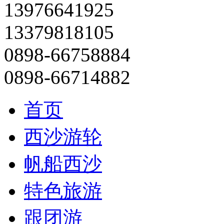
13976641925
13379818105
0898-66758884
0898-66714882
首页
西沙游轮
帆船西沙
特色旅游
跟团游