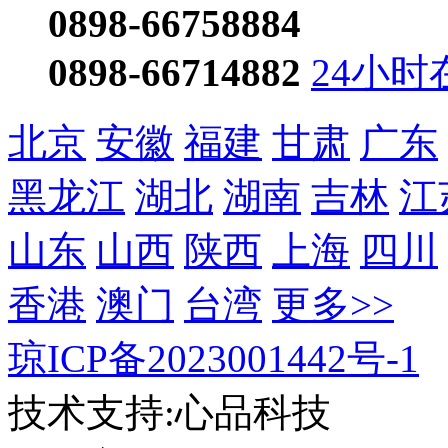
0898-66758884
0898-66714882
24小时
北京
安徽
福建
甘肃
广东
黑龙江
湖北
湖南
吉林
江
山东
山西
陕西
上海
四川
香港
澳门
台湾
更多>>
琼ICP备2023001442号-1
技术支持:心品科技