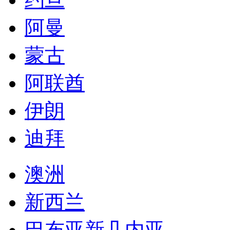
阿曼
蒙古
阿联酋
伊朗
迪拜
澳洲
新西兰
巴布亚新几内亚