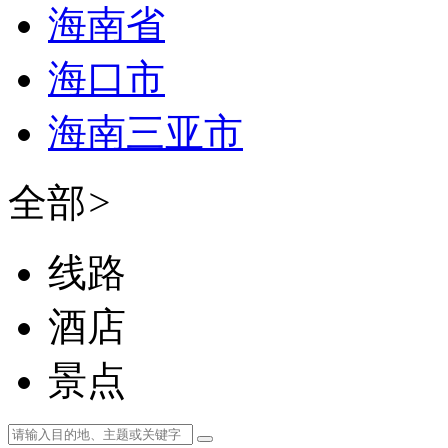
海南省
海口市
海南三亚市
全部
>
线路
酒店
景点