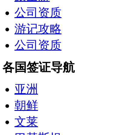
公司资质
游记攻略
公司资质
各国签证导航
亚洲
朝鲜
文莱