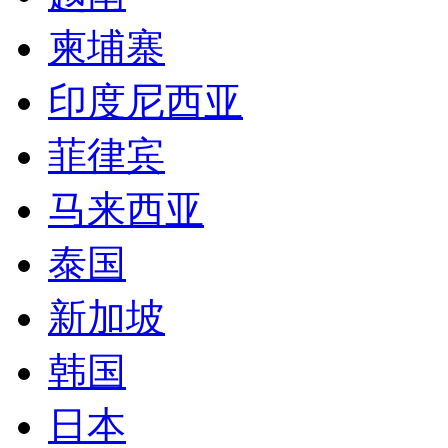
柬埔寨
印度尼西亚
菲律宾
马来西亚
泰国
新加坡
韩国
日本