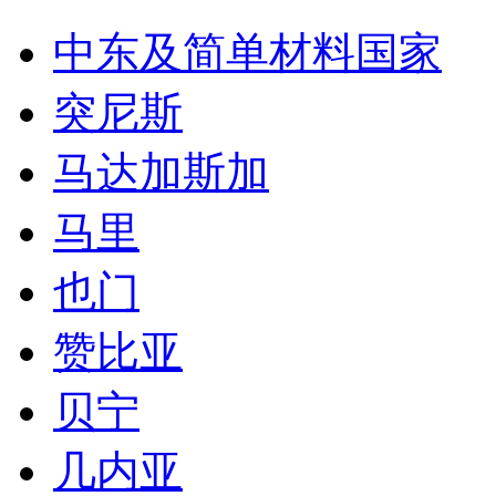
中东及简单材料国家
突尼斯
马达加斯加
马里
也门
赞比亚
贝宁
几内亚