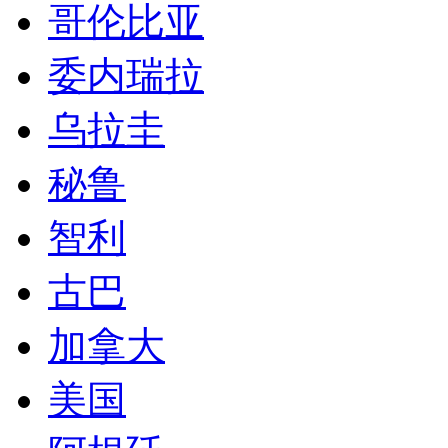
哥伦比亚
委内瑞拉
乌拉圭
秘鲁
智利
古巴
加拿大
美国