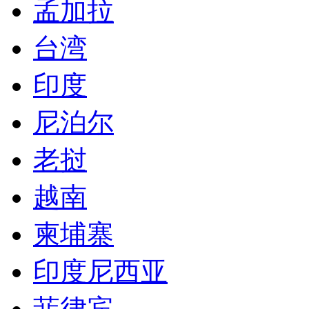
孟加拉
台湾
印度
尼泊尔
老挝
越南
柬埔寨
印度尼西亚
菲律宾