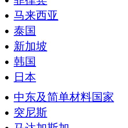
马来西亚
泰国
新加坡
韩国
日本
中东及简单材料国家
突尼斯
马达加斯加