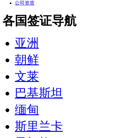
公司资质
各国签证导航
亚洲
朝鲜
文莱
巴基斯坦
缅甸
斯里兰卡