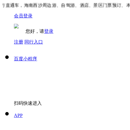
直通车，海南西沙周边游、自驾游、酒店、景区门票预订、本地
会员登录
您好，请
登录
注册
同行入口
百度小程序
扫码快速进入
APP