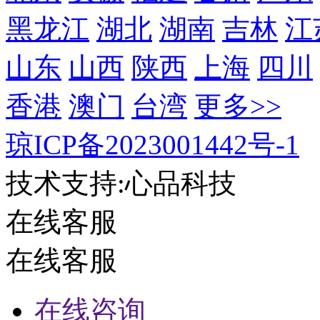
黑龙江
湖北
湖南
吉林
江
山东
山西
陕西
上海
四川
香港
澳门
台湾
更多>>
琼ICP备2023001442号-1
技术支持:心品科技
在线客服
在线客服
在线咨询