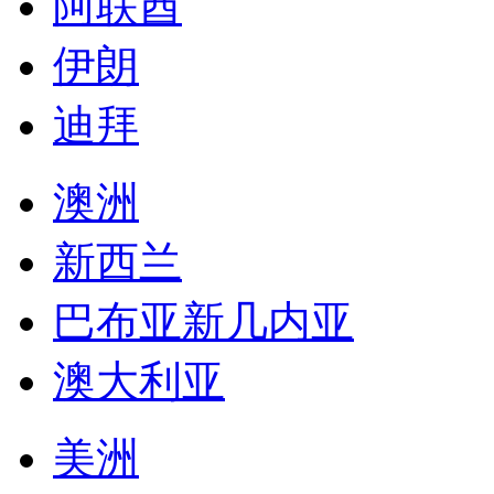
阿联酋
伊朗
迪拜
澳洲
新西兰
巴布亚新几内亚
澳大利亚
美洲