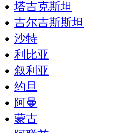
塔吉克斯坦
吉尔吉斯斯坦
沙特
利比亚
叙利亚
约旦
阿曼
蒙古