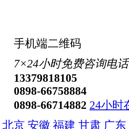
手机端二维码
7×24小时免费咨询电话
13379818105
0898-66758884
0898-66714882
24小时
北京
安徽
福建
甘肃
广东