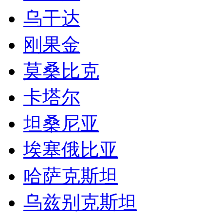
乌干达
刚果金
莫桑比克
卡塔尔
坦桑尼亚
埃塞俄比亚
哈萨克斯坦
乌兹别克斯坦