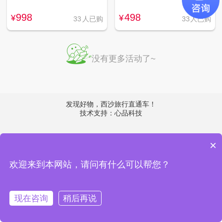
998
498
¥
¥
33
人已购
33
人已购
没有更多活动了~
发现好物，西沙旅行直通车！
技术支持：心品科技
×
欢迎来到本网站，请问有什么可以帮您？
现在咨询
稍后再说
首页
我要代言
咨询
我的