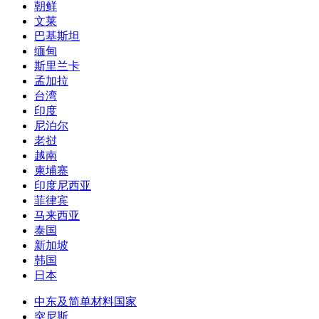
马达加斯加
马里
也门
赞比亚
贝宁
几内亚
安哥拉
肯尼亚
喀麦隆
乌干达
刚果金
莫桑比克
卡塔尔
坦桑尼亚
埃塞俄比亚
哈萨克斯坦
乌兹别克斯坦
塔吉克斯坦
吉尔吉斯斯坦
沙特
利比亚