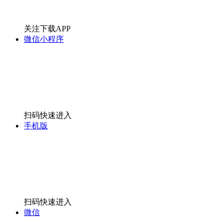
手机版
扫码快速进入
微信
关注微信公众号
全部
出发
[切换城市]
全部
万宁市
海南省
海口市
海南三亚市
全部
>