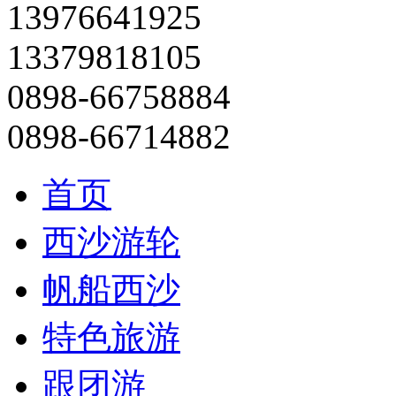
13976641925
13379818105
0898-66758884
0898-66714882
首页
西沙游轮
帆船西沙
特色旅游
跟团游