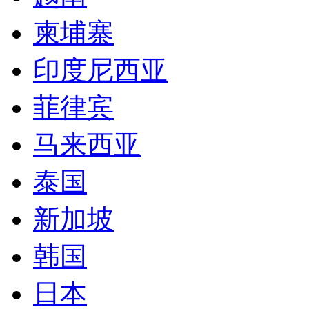
柬埔寨
印度尼西亚
菲律宾
马来西亚
泰国
新加坡
韩国
日本