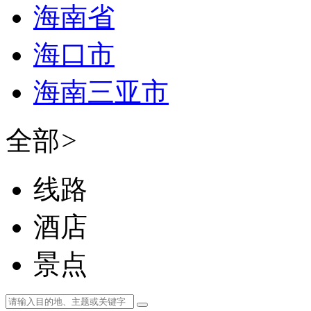
海南省
海口市
海南三亚市
全部
>
线路
酒店
景点