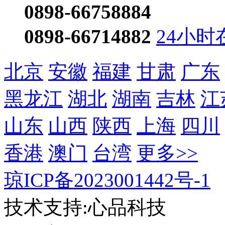
0898-66758884
0898-66714882
24小时
北京
安徽
福建
甘肃
广东
黑龙江
湖北
湖南
吉林
江
山东
山西
陕西
上海
四川
香港
澳门
台湾
更多>>
琼ICP备2023001442号-1
技术支持:心品科技