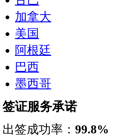
加拿大
美国
阿根廷
巴西
墨西哥
签证服务承诺
出签成功率：
99.8%