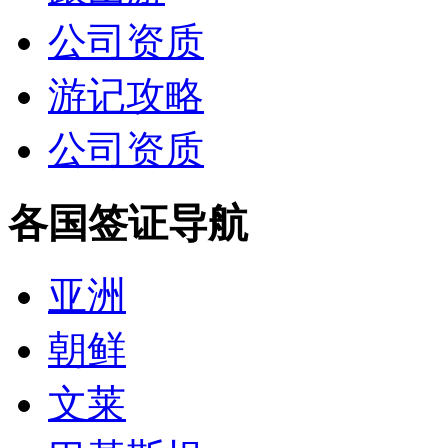
公司资质
游记攻略
公司资质
各国签证导航
亚洲
朝鲜
文莱