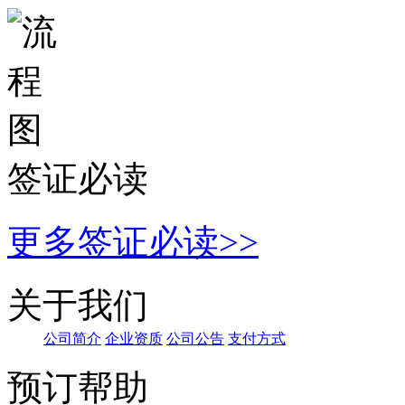
签证必读
更多签证必读>>
关于我们
公司简
介
企
业资质
公
司公告
支付方
式
预订帮助