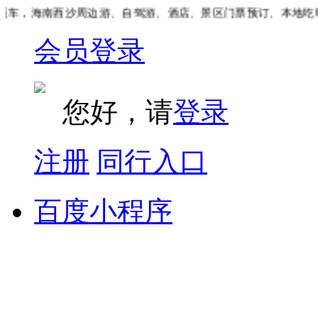
车，海南西沙周边游、自驾游、酒店、景区门票预订、本地吃喝
会员登录
您好，请
登录
注册
同行入口
百度小程序