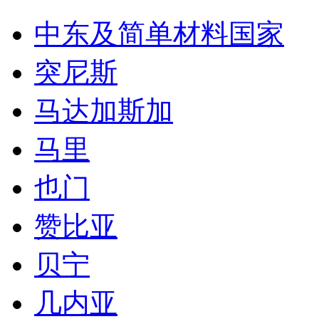
中东及简单材料国家
突尼斯
马达加斯加
马里
也门
赞比亚
贝宁
几内亚