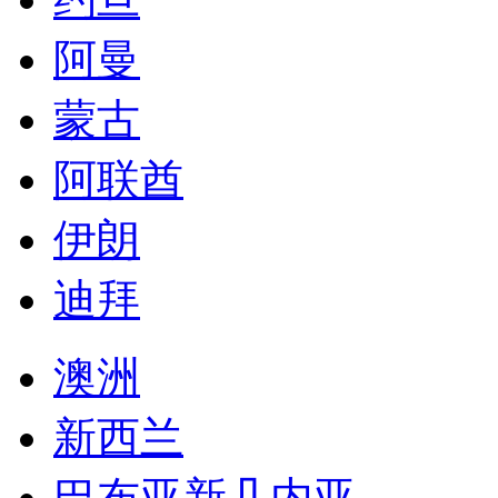
阿曼
蒙古
阿联酋
伊朗
迪拜
澳洲
新西兰
巴布亚新几内亚