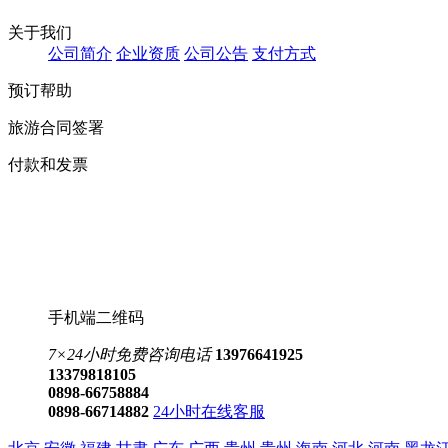
关于我们
公
司简介
企业资质
公司
公告
支付
方式
预订帮助
旅游合同签署
付款和发票
手机端二维码
7×24小时免费咨询电话
13976641925
13379818105
0898-66758884
0898-66714882
24小时在线客服