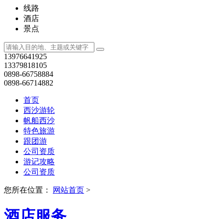
线路
酒店
景点
13976641925
13379818105
0898-66758884
0898-66714882
首页
西沙游轮
帆船西沙
特色旅游
跟团游
公司资质
游记攻略
公司资质
您所在位置：
网站首页
>
酒店服务