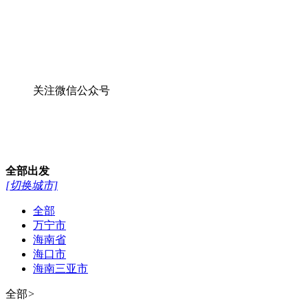
关注微信公众号
全部
出发
[切换城市]
全部
万宁市
海南省
海口市
海南三亚市
全部
>