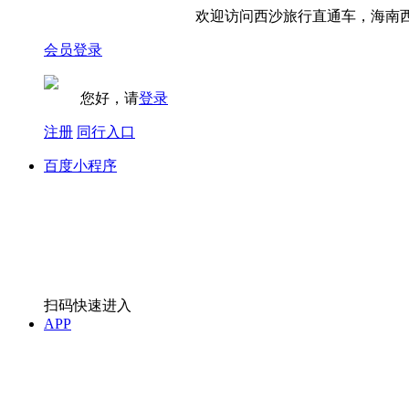
欢迎访问西沙旅行直通车，海南西
会员登录
您好，请
登录
注册
同行入口
百度小程序
扫码快速进入
APP