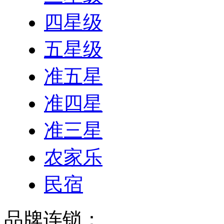
四星级
五星级
准五星
准四星
准三星
农家乐
民宿
品牌连锁：