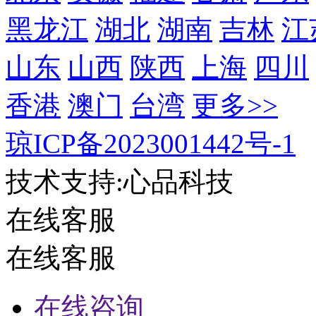
黑龙江
湖北
湖南
吉林
江
山东
山西
陕西
上海
四川
香港
澳门
台湾
更多>>
琼ICP备2023001442号-1
技术支持:心品科技
在线客服
在线客服
在线咨询