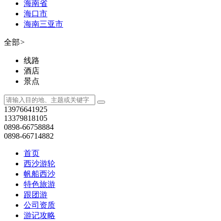
海南省
海口市
海南三亚市
全部
>
线路
酒店
景点
13976641925
13379818105
0898-66758884
0898-66714882
首页
西沙游轮
帆船西沙
特色旅游
跟团游
公司资质
游记攻略