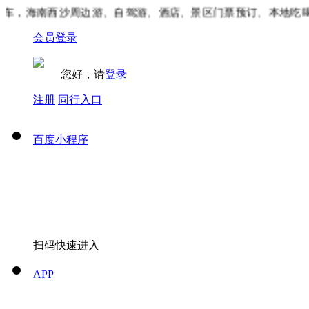
车，海南西沙周边游、自驾游、酒店、景区门票预订、本地吃喝
会员登录
您好，请
登录
注册
同行入口
百度小程序
扫码快速进入
APP