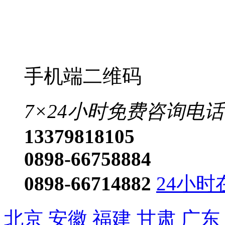
手机端二维码
7×24小时免费咨询电话
13379818105
0898-66758884
0898-66714882
24小时
北京
安徽
福建
甘肃
广东