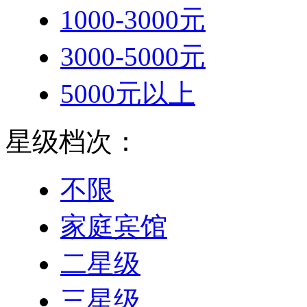
1000-3000元
3000-5000元
5000元以上
星级档次：
不限
家庭宾馆
二星级
三星级