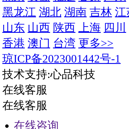
黑龙江
湖北
湖南
吉林
江
山东
山西
陕西
上海
四川
香港
澳门
台湾
更多>>
琼ICP备2023001442号-1
技术支持:心品科技
在线客服
在线客服
在线咨询