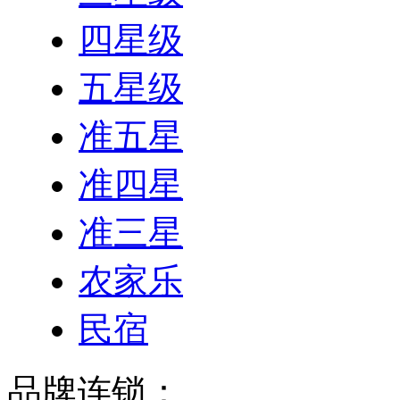
四星级
五星级
准五星
准四星
准三星
农家乐
民宿
品牌连锁：