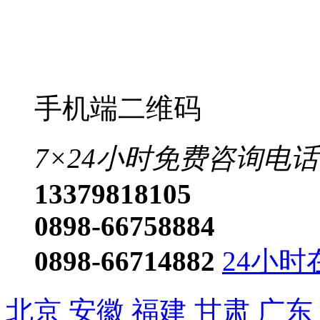
手机端二维码
7×24小时免费咨询电话
13379818105
0898-66758884
0898-66714882
24小时
北京
安徽
福建
甘肃
广东