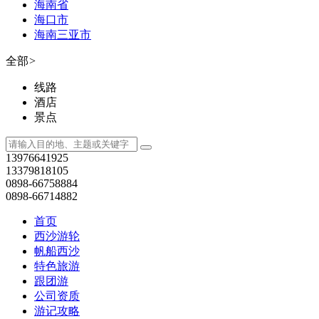
海南省
海口市
海南三亚市
全部
>
线路
酒店
景点
13976641925
13379818105
0898-66758884
0898-66714882
首页
西沙游轮
帆船西沙
特色旅游
跟团游
公司资质
游记攻略