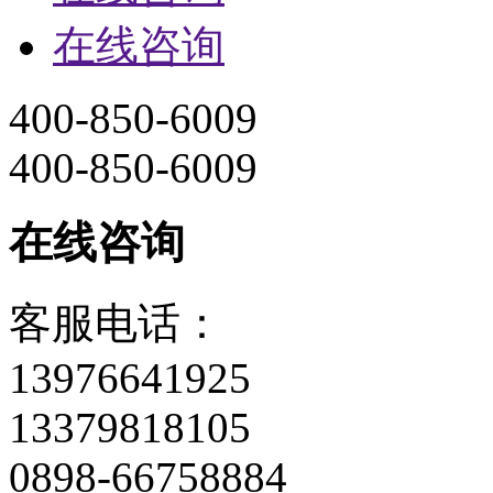
13976641925
13379818105
0898-66758884
0898-66714882
关注官方微
>
top