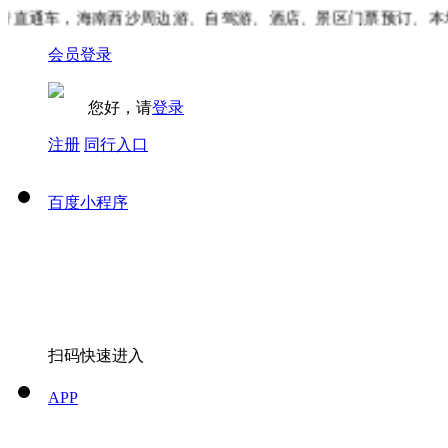
直通车，海南西沙周边游、自驾游、酒店、景区门票预订、本地
会员登录
您好，请
登录
注册
同行入口
百度小程序
扫码快速进入
APP