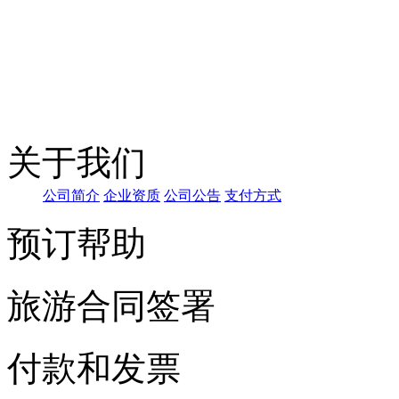
预订帮助
旅游合同签署
付款和发票
手机端二维码
7×24小时免费咨询电话
13379818105