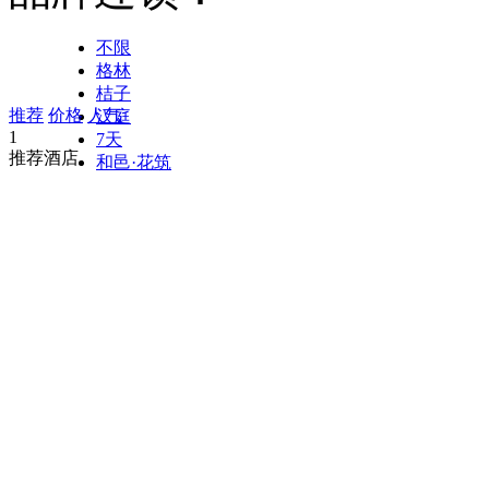
关于我们
公
司简介
企业资
质
公司公告
支
付方式