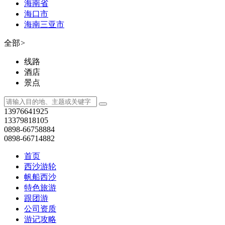
0898-66714882
首页
西沙游轮
帆船西沙
特色旅游
跟团游
公司资质
游记攻略
公司资质
您所在位置：
网站首页
>
酒店服务
>