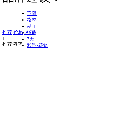
不限
格林
桔子
推荐
价格
人气
汉庭
1
7天
推荐酒店
和邑·花筑