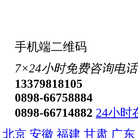
手机端二维码
7×24小时免费咨询电话
13379818105
0898-66758884
0898-66714882
24小时
北京
安徽
福建
甘肃
广东