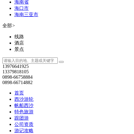
海南省
海口市
海南三亚市
全部
>
线路
酒店
景点
13976641925
13379818105
0898-66758884
0898-66714882
首页
西沙游轮
帆船西沙
特色旅游
跟团游
公司资质
游记攻略