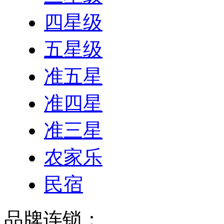
四星级
五星级
准五星
准四星
准三星
农家乐
民宿
品牌连锁：