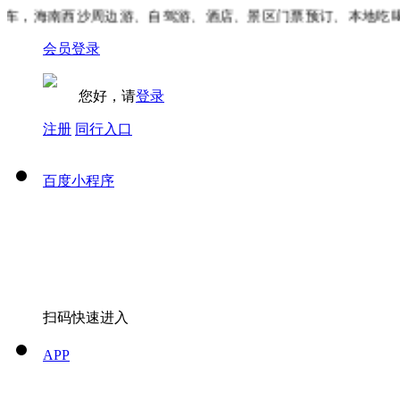
车，海南西沙周边游、自驾游、酒店、景区门票预订、本地吃喝
会员登录
您好，请
登录
注册
同行入口
百度小程序
扫码快速进入
APP