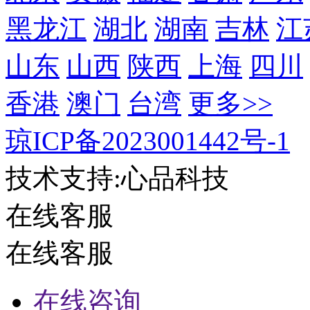
黑龙江
湖北
湖南
吉林
江
山东
山西
陕西
上海
四川
香港
澳门
台湾
更多>>
琼ICP备2023001442号-1
技术支持:心品科技
在线客服
在线客服
在线咨询