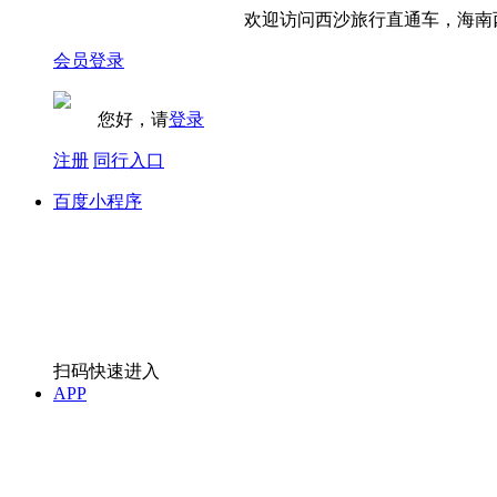
欢迎访问西沙旅行直通车，海南西
会员登录
您好，请
登录
注册
同行入口
百度小程序
扫码快速进入
APP