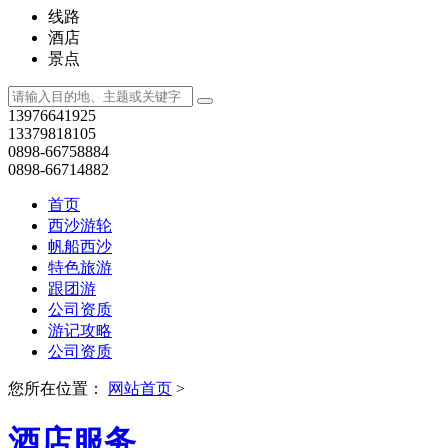
线路
酒店
景点
13976641925
13379818105
0898-66758884
0898-66714882
首页
西沙游轮
帆船西沙
特色旅游
跟团游
公司资质
游记攻略
公司资质
您所在位置：
网站首页
>
酒店服务