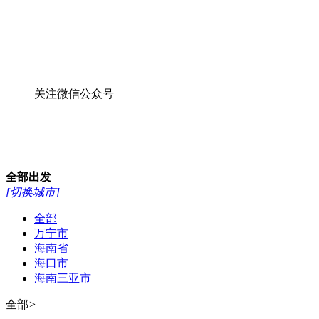
关注微信公众号
全部
出发
[切换城市]
全部
万宁市
海南省
海口市
海南三亚市
全部
>