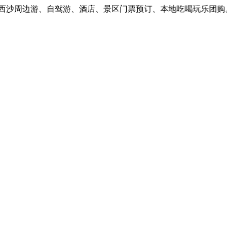
沙周边游、自驾游、酒店、景区门票预订、本地吃喝玩乐团购。