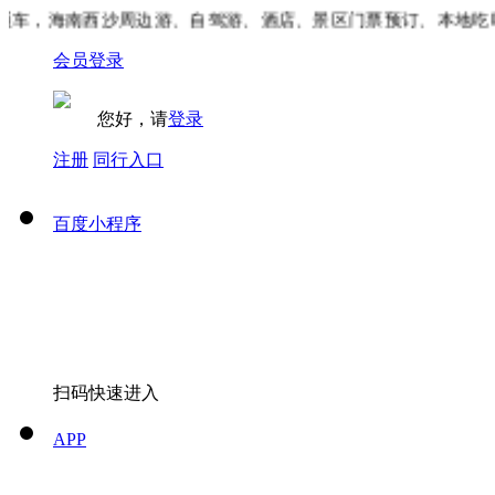
车，海南西沙周边游、自驾游、酒店、景区门票预订、本地吃喝
会员登录
您好，请
登录
注册
同行入口
百度小程序
扫码快速进入
APP