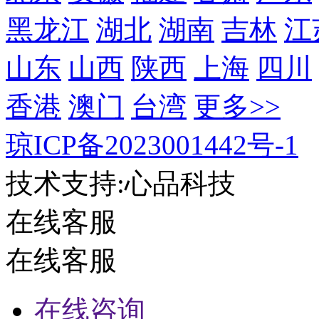
黑龙江
湖北
湖南
吉林
江
山东
山西
陕西
上海
四川
香港
澳门
台湾
更多>>
琼ICP备2023001442号-1
技术支持:心品科技
在线客服
在线客服
在线咨询