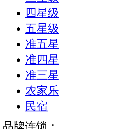
四星级
五星级
准五星
准四星
准三星
农家乐
民宿
品牌连锁：