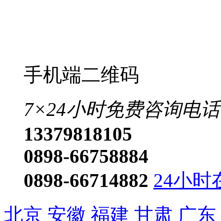
手机端二维码
7×24小时免费咨询电话
13379818105
0898-66758884
0898-66714882
24小时
北京
安徽
福建
甘肃
广东