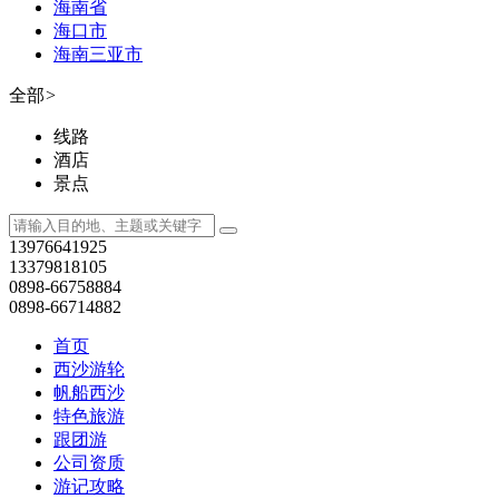
海南省
海口市
海南三亚市
全部
>
线路
酒店
景点
13976641925
13379818105
0898-66758884
0898-66714882
首页
西沙游轮
帆船西沙
特色旅游
跟团游
公司资质
游记攻略