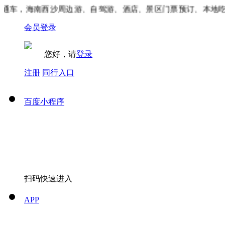
车，海南西沙周边游、自驾游、酒店、景区门票预订、本地吃喝
会员登录
您好，请
登录
注册
同行入口
百度小程序
扫码快速进入
APP