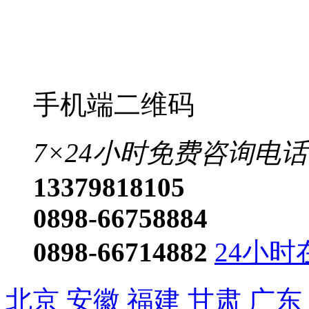
手机端二维码
7×24小时免费咨询电话
13379818105
0898-66758884
0898-66714882
24小时
北京
安徽
福建
甘肃
广东