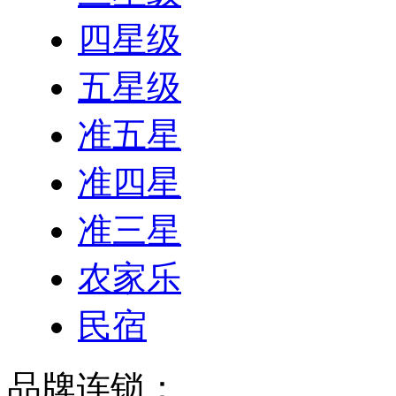
四星级
五星级
准五星
准四星
准三星
农家乐
民宿
品牌连锁：