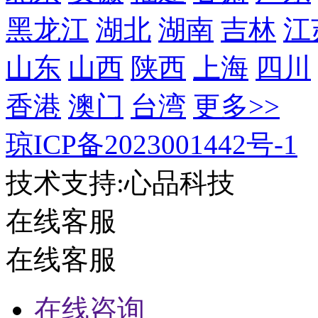
黑龙江
湖北
湖南
吉林
江
山东
山西
陕西
上海
四川
香港
澳门
台湾
更多>>
琼ICP备2023001442号-1
技术支持:心品科技
在线客服
在线客服
在线咨询