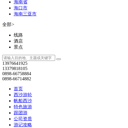
海南省
海口市
海南三亚市
全部
>
线路
酒店
景点
13976641925
13379818105
0898-66758884
0898-66714882
首页
西沙游轮
帆船西沙
特色旅游
跟团游
公司资质
游记攻略