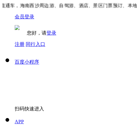
通车，海南西沙周边游、自驾游、酒店、景区门票预订、本地吃
会员登录
您好，请
登录
注册
同行入口
百度小程序
扫码快速进入
APP