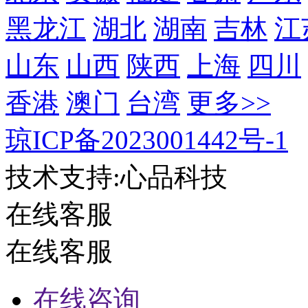
黑龙江
湖北
湖南
吉林
江
山东
山西
陕西
上海
四川
香港
澳门
台湾
更多>>
琼ICP备2023001442号-1
技术支持:心品科技
在线客服
在线客服
在线咨询