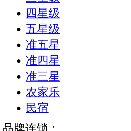
四星级
五星级
准五星
准四星
准三星
农家乐
民宿
品牌连锁：