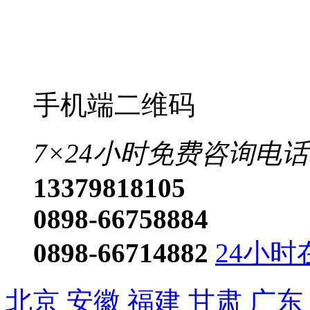
手机端二维码
7×24小时免费咨询电话
13379818105
0898-66758884
0898-66714882
24小时
北京
安徽
福建
甘肃
广东