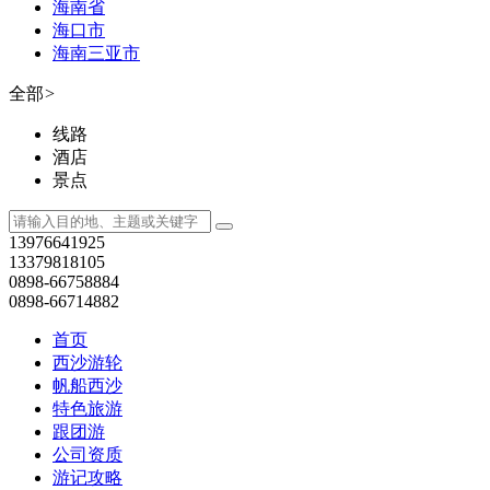
海南省
海口市
海南三亚市
全部
>
线路
酒店
景点
13976641925
13379818105
0898-66758884
0898-66714882
首页
西沙游轮
帆船西沙
特色旅游
跟团游
公司资质
游记攻略