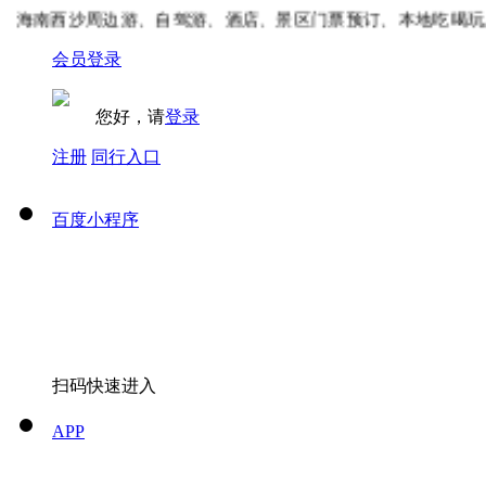
海南西沙周边游、自驾游、酒店、景区门票预订、本地吃喝玩乐
会员登录
您好，请
登录
注册
同行入口
百度小程序
扫码快速进入
APP