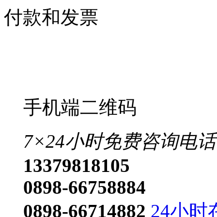
付款和发票
手机端二维码
7×24小时免费咨询电话
13379818105
0898-66758884
0898-66714882
24小时