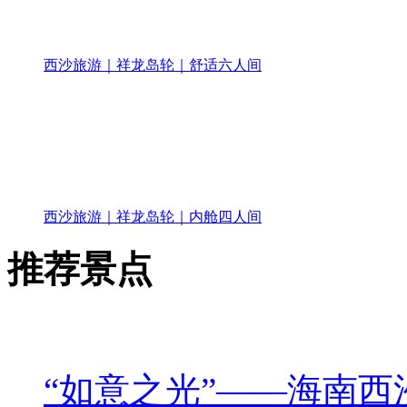
西沙旅游｜祥龙岛轮｜舒适六人间
西沙旅游｜祥龙岛轮｜内舱四人间
推荐景点
“如意之光”——海南