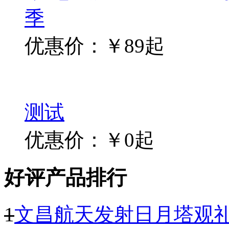
季
优惠价：￥89起
测试
优惠价：￥0起
好评产品排行
1
文昌航天发射日月塔观