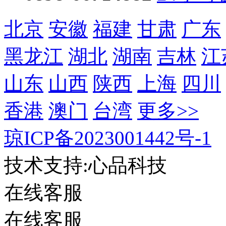
北京
安徽
福建
甘肃
广东
黑龙江
湖北
湖南
吉林
江
山东
山西
陕西
上海
四川
香港
澳门
台湾
更多>>
琼ICP备2023001442号-1
技术支持:心品科技
在线客服
在线客服