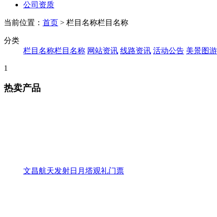
公司资质
当前位置：
首页
> 栏目名称栏目名称
分类
栏目名称栏目名称
网站资讯
线路资讯
活动公告
美景图游
1
热卖产品
文昌航天发射日月塔观礼门票