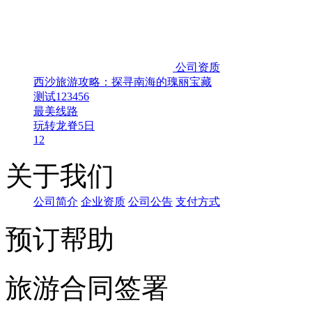
公司资质
西沙旅游攻略：探寻南海的瑰丽宝藏
测试123456
最美线路
玩转龙脊5日
12
关于我们
公司
简介
企
业资质
公
司公告
支付方
式
预订帮助
旅游合同签署