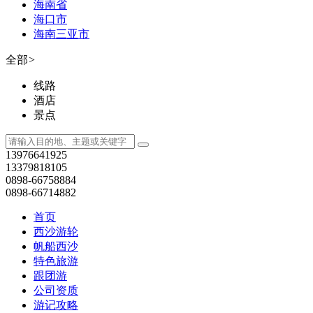
海南省
海口市
海南三亚市
全部
>
线路
酒店
景点
13976641925
13379818105
0898-66758884
0898-66714882
首页
西沙游轮
帆船西沙
特色旅游
跟团游
公司资质
游记攻略