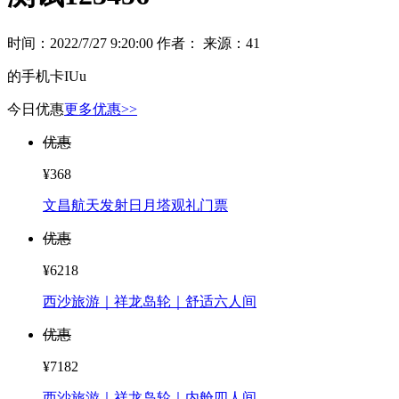
时间：2022/7/27 9:20:00
作者：
来源：41
的手机卡IUu
今日优惠
更多优惠>>
优惠
¥368
文昌航天发射日月塔观礼门票
优惠
¥6218
西沙旅游｜祥龙岛轮｜舒适六人间
优惠
¥7182
西沙旅游｜祥龙岛轮｜内舱四人间