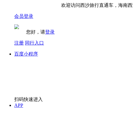
欢迎访问西沙旅行直通车，海南西沙
会员登录
您好，请
登录
注册
同行入口
百度小程序
扫码快速进入
APP