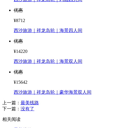
优惠
¥8712
西沙旅游｜祥龙岛轮｜海景四人间
优惠
¥14220
西沙旅游｜祥龙岛轮｜海景双人间
优惠
¥15642
西沙旅游｜祥龙岛轮｜豪华海景双人间
上一篇：
最美线路
下一篇：
没有了
相关阅读