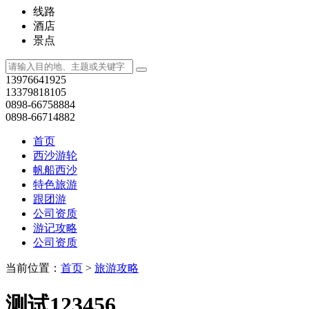
线路
酒店
景点
13976641925
13379818105
0898-66758884
0898-66714882
首页
西沙游轮
帆船西沙
特色旅游
跟团游
公司资质
游记攻略
公司资质
当前位置：
首页
>
旅游攻略
测试123456