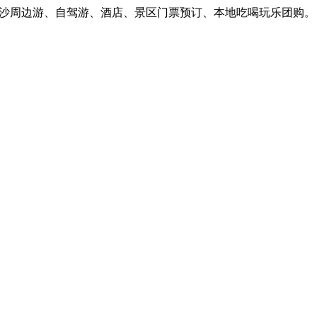
周边游、自驾游、酒店、景区门票预订、本地吃喝玩乐团购。