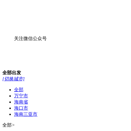
关注微信公众号
全部
出发
[切换城市]
全部
万宁市
海南省
海口市
海南三亚市
全部
>