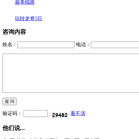
最美线路
玩转龙脊5日
咨询内容
姓名：
电话：
验证码：
看不清
他们说...