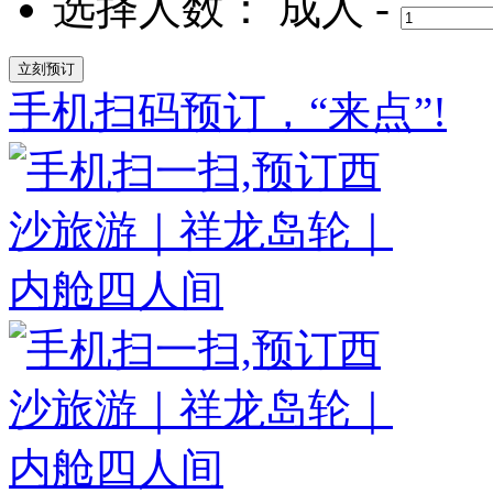
选择人数：
成人
-
手机扫码预订，“来点”!