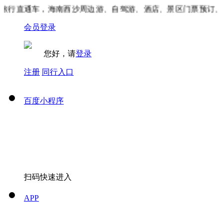
行直通车，海南西沙周边游、自驾游、酒店、景区门票预订、本
会员登录
您好，请
登录
注册
同行入口
百度小程序
扫码快速进入
APP