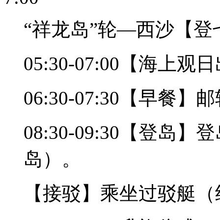
“祥龙岛”轮—西沙【
05:30-07:00【海
06:30-07:30【早餐
08:30-09:30【登
岛）。
【接驳】乘坐过驳艇（