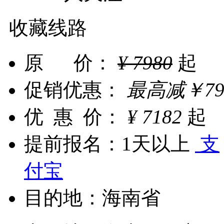
收藏线路
原 价：
¥
7980
起
促销优惠：
最高减
￥
7
优 惠 价：
¥
7182
起
提前报名：
1天以上
支
付宝
目的地：
海南省