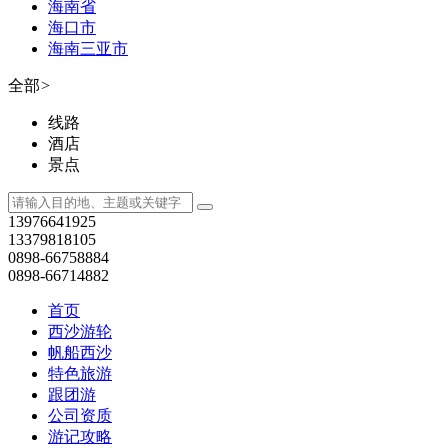
海南省
海口市
海南三亚市
全部
>
线路
酒店
景点
13976641925
13379818105
0898-66758884
0898-66714882
首页
西沙游轮
帆船西沙
特色旅游
跟团游
公司资质
游记攻略