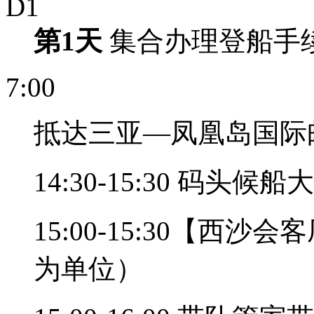
D1
第1天
集合办理登船手
7:00
抵达三亚—凤凰岛国际
14:30-15:30 码
15:00-15:30【
为单位）