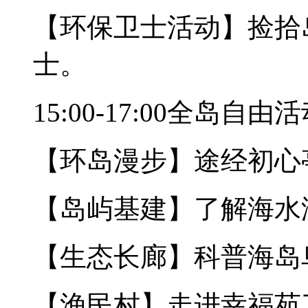
【环保卫士活动】捡拾
士。
15:00-17:00全岛自由
【环岛漫步】途经初心
【岛屿基建】了解海水
【生态长廊】科普海岛
【渔民村】走进幸福苑