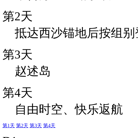
第2天
抵达西沙锚地后按组别
第3天
赵述岛
第4天
自由时空、快乐返航
第1天
第2天
第3天
第4天