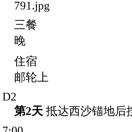
三餐
晚
住宿
邮轮上
D2
第2天
抵达西沙锚地后
7:00