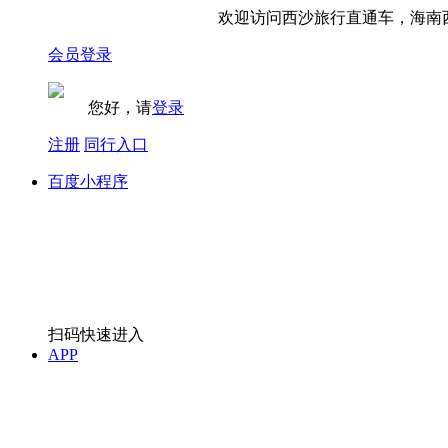
欢迎访问西沙旅行直通车，海南西
会员登录
您好，请
登录
注册
同行入口
百度小程序
扫码快速进入
APP