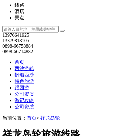
线路
酒店
景点
13976641925
13379818105
0898-66758884
0898-66714882
首页
西沙游轮
帆船西沙
特色旅游
跟团游
公司资质
游记攻略
公司资质
当前位置：
首页
>
祥龙岛轮
祥龙岛轮旅游线路