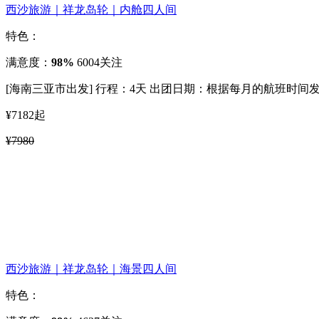
西沙旅游｜祥龙岛轮｜内舱四人间
特色：
满意度：
98%
6004关注
[海南三亚市出发]
行程：4天
出团日期：根据每月的航班时间
¥7182
起
¥7980
西沙旅游｜祥龙岛轮｜海景四人间
特色：