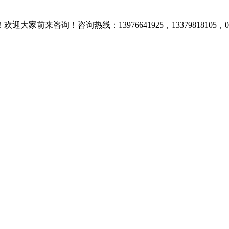
咨询热线：13976641925，13379818105，0898-66758