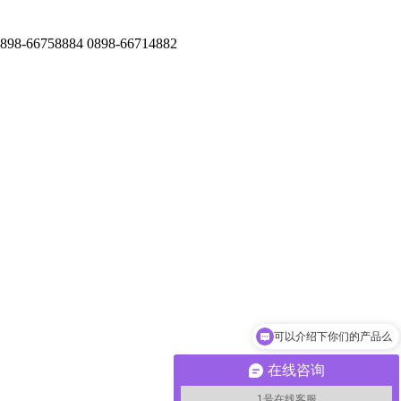
884 0898-66714882
可以介绍下你们的产品么
你们是怎么收费的呢
在线咨询
1号在线客服