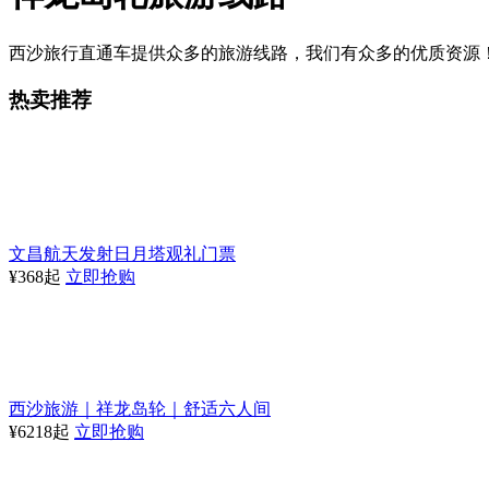
西沙旅行直通车提供众多的旅游线路，我们有众多的优质资源！欢迎大家前来咨询！
热卖推荐
文昌航天发射日月塔观礼门票
¥368起
立即抢购
西沙旅游｜祥龙岛轮｜舒适六人间
¥6218起
立即抢购