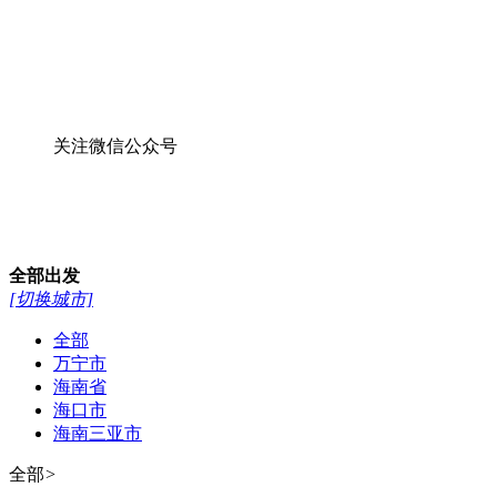
关注微信公众号
全部
出发
[切换城市]
全部
万宁市
海南省
海口市
海南三亚市
全部
>