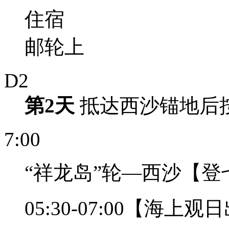
住宿
邮轮上
D2
第2天
抵达西沙锚地后
7:00
“祥龙岛”轮—西沙【
05:30-07:00【海