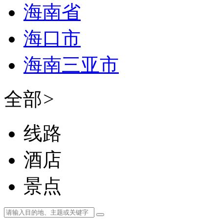
海南省
海口市
海南三亚市
全部
>
线路
酒店
景点