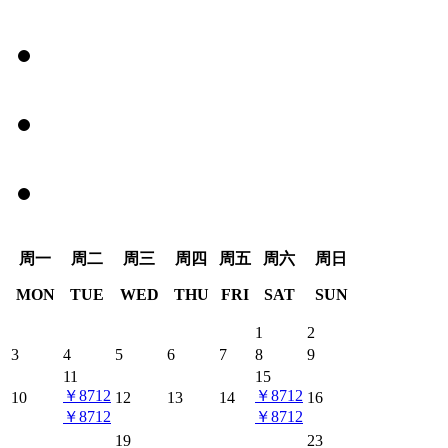
周
一
周
二
周
三
周
四
周
五
周
六
周
日
MON
TUE
WED
THU
FRI
SAT
SUN
1
2
3
4
5
6
7
8
9
11
15
￥8712
￥8712
10
12
13
14
16
￥8712
￥8712
19
23