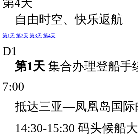
第4天
自由时空、快乐返航
第1天
第2天
第3天
第4天
D1
第1天
集合办理登船手
7:00
抵达三亚—凤凰岛国际
14:30-15:30 码