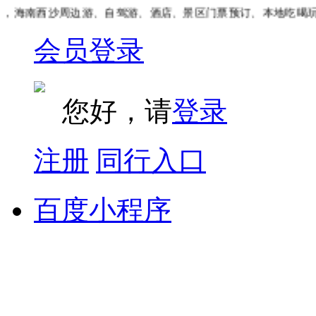
海南西沙周边游、自驾游、酒店、景区门票预订、本地吃喝玩乐
会员登录
您好，请
登录
注册
同行入口
百度小程序