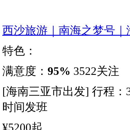
西沙旅游｜南海之梦号｜
特色：
满意度：
95%
3522关注
[海南三亚市出发]
行程：
时间发班
¥5200
起