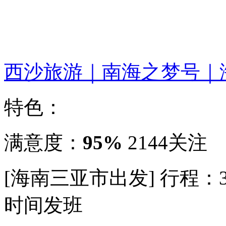
西沙旅游｜南海之梦号｜
特色：
满意度：
95%
2144关注
[海南三亚市出发]
行程：
时间发班