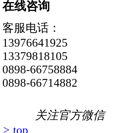
在线咨询
客服电话：
13976641925
13379818105
0898-66758884
0898-66714882
关注官方微信
>
top