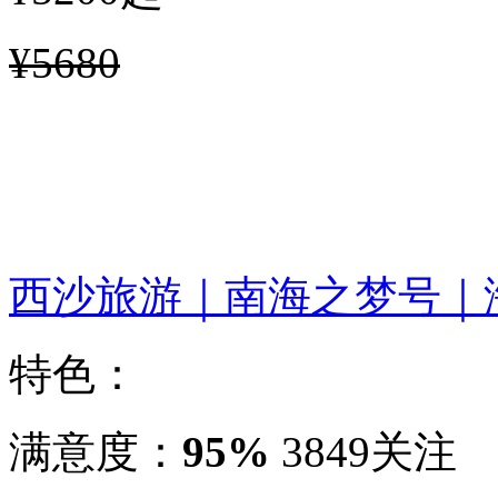
¥5680
西沙旅游｜南海之梦号｜
特色：
满意度：
95%
3849关注