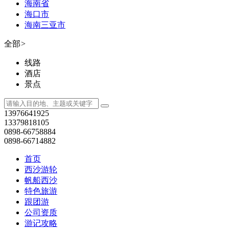
海南省
海口市
海南三亚市
全部
>
线路
酒店
景点
13976641925
13379818105
0898-66758884
0898-66714882
首页
西沙游轮
帆船西沙
特色旅游
跟团游
公司资质
游记攻略