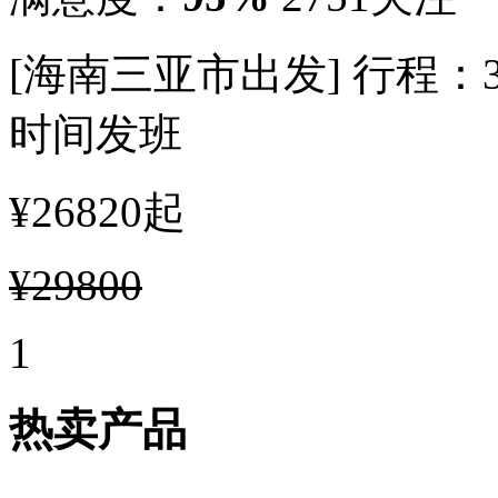
[海南三亚市出发]
行程：
时间发班
¥26820
起
¥29800
1
热卖产品