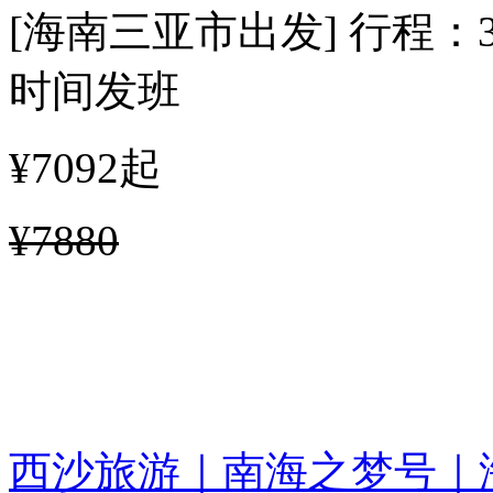
[海南三亚市出发]
行程：
时间发班
¥7092
起
¥7880
西沙旅游｜南海之梦号｜