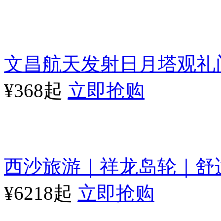
文昌航天发射日月塔观礼
¥368起
立即抢购
西沙旅游｜祥龙岛轮｜舒
¥6218起
立即抢购