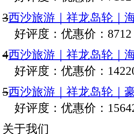
3
西沙旅游｜祥龙岛轮｜
好评度：
优惠价：8712
4
西沙旅游｜祥龙岛轮｜
好评度：
优惠价：1422
5
西沙旅游｜祥龙岛轮｜
好评度：
优惠价：1564
关于我们