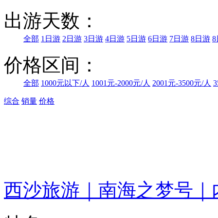
出游天数：
全部
1日游
2日游
3日游
4日游
5日游
6日游
7日游
8日游
价格区间：
全部
1000元以下/人
1001元-2000元/人
2001元-3500元/人
3
综合
销量
价格
西沙旅游｜南海之梦号｜