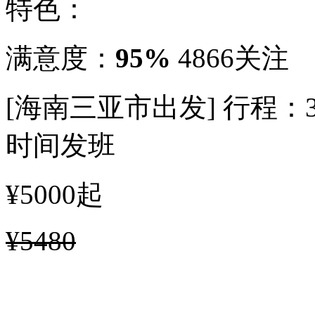
特色：
满意度：
95%
4866关注
[海南三亚市出发]
行程：
时间发班
¥5000
起
¥5480