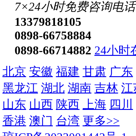
7×24小时免费咨询电话
13379818105
0898-66758884
0898-66714882
24小时
北京
安徽
福建
甘肃
广东
黑龙江
湖北
湖南
吉林
江
山东
山西
陕西
上海
四川
香港
澳门
台湾
更多>>