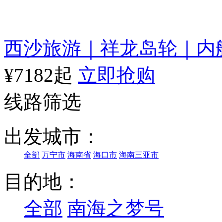
西沙旅游｜祥龙岛轮｜内
¥7182起
立即抢购
线路筛选
出发城市：
全部
万宁市
海南省
海口市
海南三亚市
目的地：
全部
南海之梦号