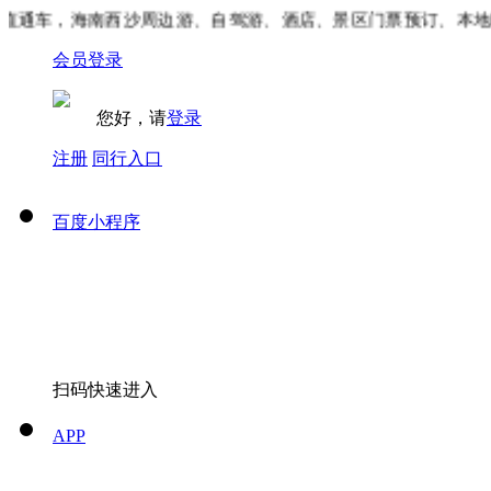
通车，海南西沙周边游、自驾游、酒店、景区门票预订、本地吃
会员登录
您好，请
登录
注册
同行入口
百度小程序
扫码快速进入
APP