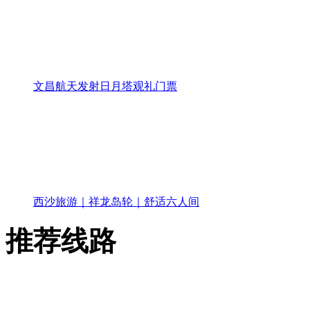
文昌航天发射日月塔观礼门票
西沙旅游｜祥龙岛轮｜舒适六人间
推荐线路