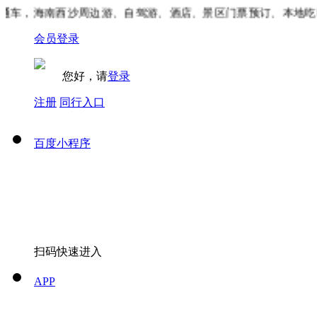
车，海南西沙周边游、自驾游、酒店、景区门票预订、本地吃喝
会员登录
您好，请
登录
注册
同行入口
百度小程序
扫码快速进入
APP