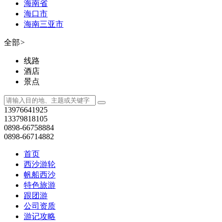
海南省
海口市
海南三亚市
全部
>
线路
酒店
景点
13976641925
13379818105
0898-66758884
0898-66714882
首页
西沙游轮
帆船西沙
特色旅游
跟团游
公司资质
游记攻略