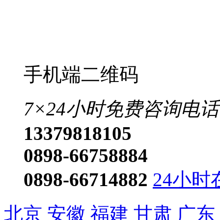
手机端二维码
7×24小时免费咨询电话
13379818105
0898-66758884
0898-66714882
24小时
北京
安徽
福建
甘肃
广东