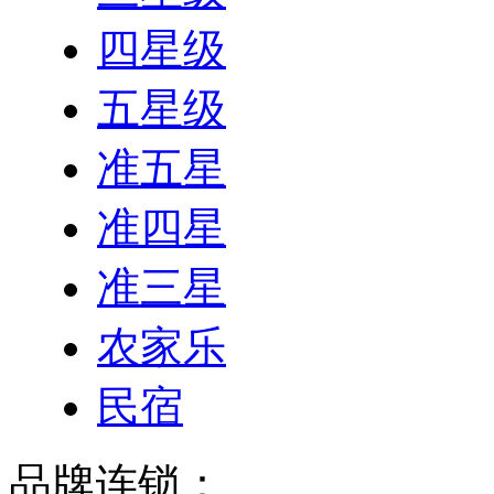
四星级
五星级
准五星
准四星
准三星
农家乐
民宿
品牌连锁：