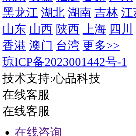
黑龙江
湖北
湖南
吉林
江
山东
山西
陕西
上海
四川
香港
澳门
台湾
更多>>
琼ICP备2023001442号-1
技术支持:心品科技
在线客服
在线客服
在线咨询