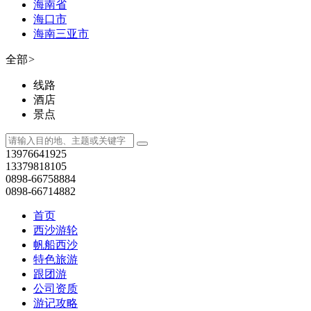
海南省
海口市
海南三亚市
全部
>
线路
酒店
景点
13976641925
13379818105
0898-66758884
0898-66714882
首页
西沙游轮
帆船西沙
特色旅游
跟团游
公司资质
游记攻略