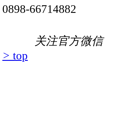
0898-66714882
关注官方微信
>
top