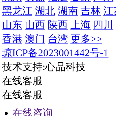
黑龙江
湖北
湖南
吉林
江
山东
山西
陕西
上海
四川
香港
澳门
台湾
更多>>
琼ICP备2023001442号-1
技术支持:心品科技
在线客服
在线客服
在线咨询