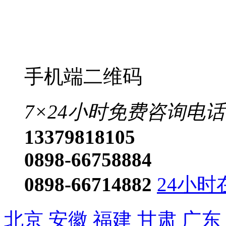
手机端二维码
7×24小时免费咨询电话
13379818105
0898-66758884
0898-66714882
24小时
北京
安徽
福建
甘肃
广东