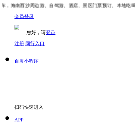
，海南西沙周边游、自驾游、酒店、景区门票预订、本地吃喝玩
会员登录
您好，请
登录
注册
同行入口
百度小程序
扫码快速进入
APP