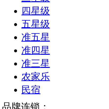
四星级
五星级
准五星
准四星
准三星
农家乐
民宿
品牌连锁：