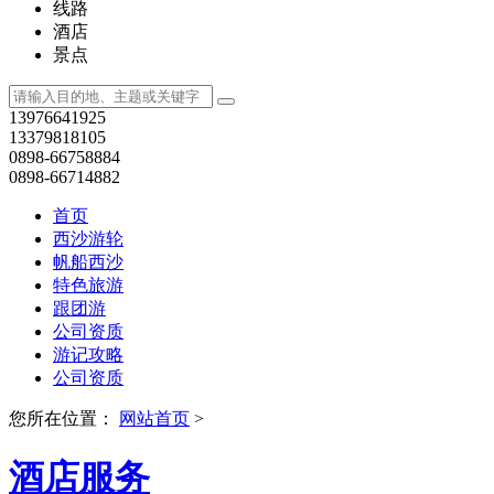
关注微信公众号
全部
出发
[切换城市]
全部
万宁市
海南省
海口市
海南三亚市
全部
>