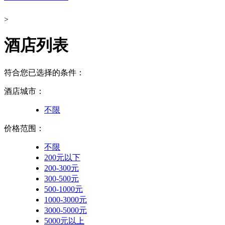
线路
酒店
景点
13976641925
13379818105
0898-66758884
0898-66714882
首页
西沙游轮
帆船西沙
特色旅游
跟团游
公司资质
游记攻略
公司资质
您所在位置：
网站首页
>
酒店服务