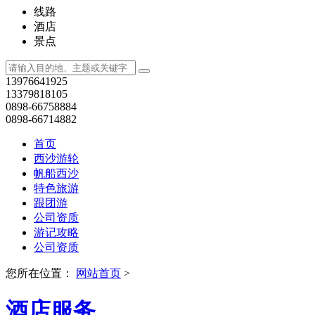
>
酒店列表
符合您已选择的条件：
酒店城市：
不限
价格范围：
不限
200元以下
200-300元
300-500元
500-1000元
1000-3000元
3000-5000元
5000元以上