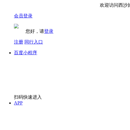
欢迎访问西沙旅
会员登录
您好，请
登录
注册
同行入口
百度小程序
扫码快速进入
APP
关注下载APP
微信小程序
扫码快速进入