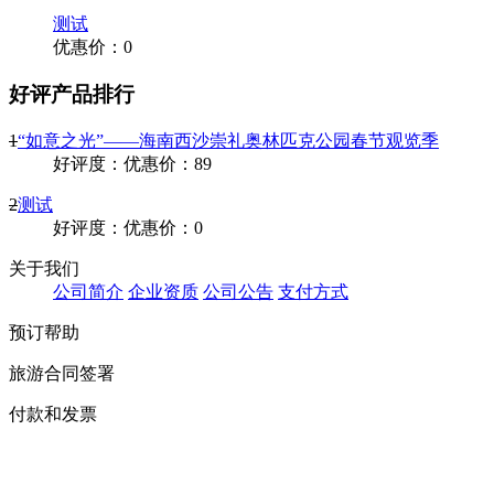
13379818105
0898-66758884
0898-66714882
关注官方微信
>
top