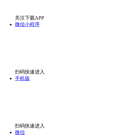
手机版
扫码快速进入
微信
关注微信公众号
全部
出发
[切换城市]
全部
万宁市
海南省
海口市
海南三亚市
全部
>