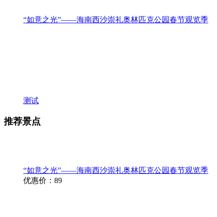
7×24小时免费咨询电话
13976641925
13379818105
0898-66758884
0898-66714882
24小时在线客服
北京
安徽
福建
甘肃
广东
广西
贵州
贵州
海南
河北
河南
黑龙
>>
琼ICP备2023001442号-1
技术支持:心品科技
在线客服
在线客服
在线咨询
在线咨询
400-850-6009
400-850-6009
在线咨询
客服电话：
13976641925