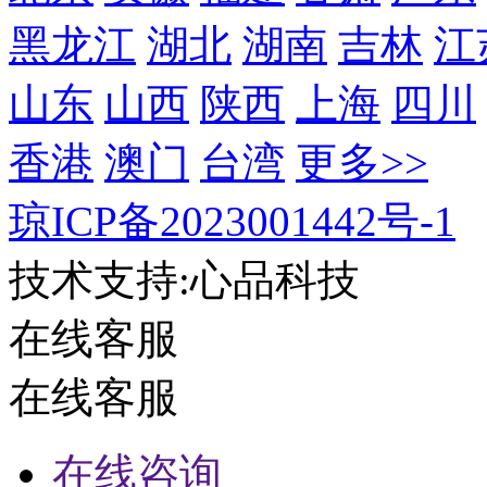
黑龙江
湖北
湖南
吉林
江
山东
山西
陕西
上海
四川
香港
澳门
台湾
更多>>
琼ICP备2023001442号-1
技术支持:心品科技
在线客服
在线客服
在线咨询