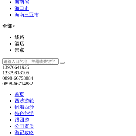
海南省
海口市
海南三亚市
全部
>
线路
酒店
景点
13976641925
13379818105
0898-66758884
0898-66714882
首页
西沙游轮
帆船西沙
特色旅游
跟团游
公司资质
游记攻略