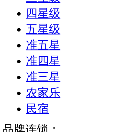
四星级
五星级
准五星
准四星
准三星
农家乐
民宿
品牌连锁：