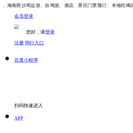
，海南西沙周边游、自驾游、酒店、景区门票预订、本地吃喝玩
会员登录
您好，请
登录
注册
同行入口
百度小程序
扫码快速进入
APP