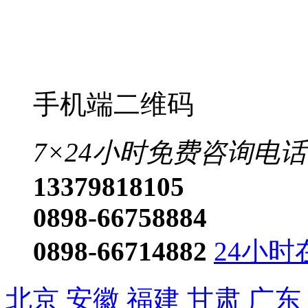
手机端二维码
7×24小时免费咨询电话
13379818105
0898-66758884
0898-66714882
24小时
北京
安徽
福建
甘肃
广东