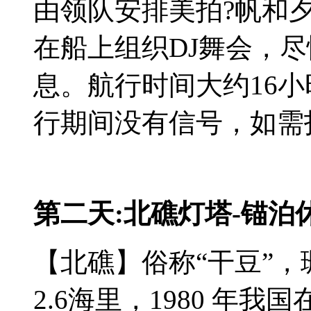
由领队安排美拍?帆和
在船上组织DJ舞会，尽
息。航行时间大约16
行期间没有信号，如需
第二天:北礁灯塔-锚泊
【北礁】俗称“干豆”，
2.6海里，1980 年