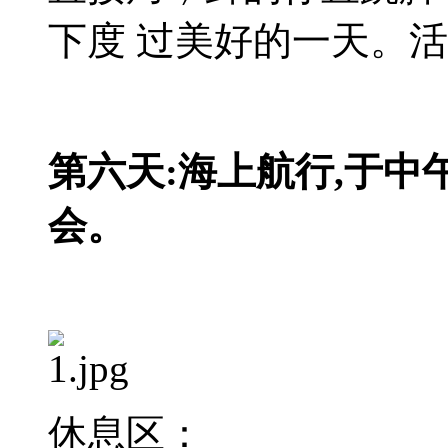
下度 过美好的一天。
第六天:海上航行,于
会。
休息区：