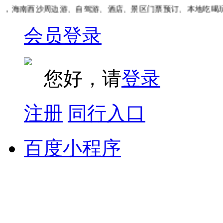
海南西沙周边游、自驾游、酒店、景区门票预订、本地吃喝玩乐
会员登录
您好，请
登录
注册
同行入口
百度小程序