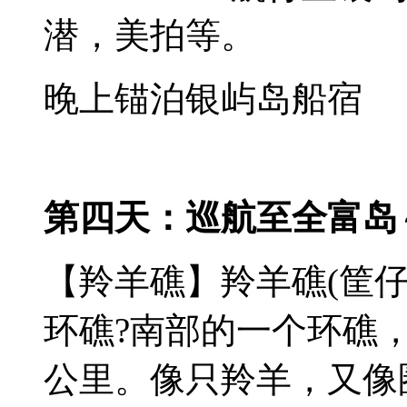
潜，美拍等。
晚上锚泊银屿岛船宿
第四天：巡航至全富岛
【羚羊礁】羚羊礁(筐仔
环礁?南部的一个环礁，
公里。像只羚羊，又像