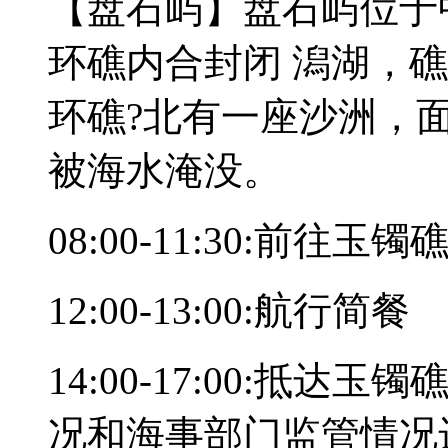
【盘石屿】盘石屿位于
环礁内合封闭 潟湖，礁盘
环礁?北有一座沙洲，面
被海水淹没。
08:00-11:30:前往
12:00-13:00:航行简餐
14:00-17:00:抵
况和海事部门监管情况