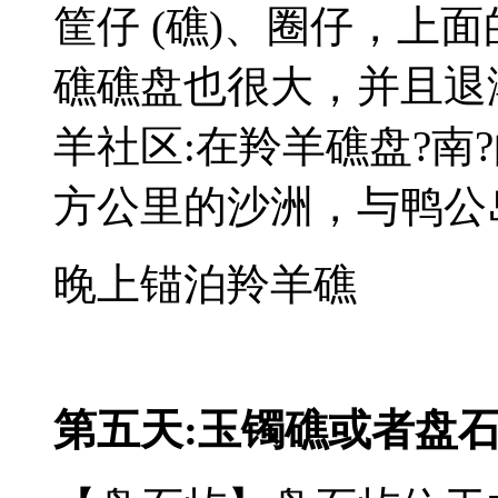
筐仔 (礁)、圈仔，上
礁礁盘也很大，并且退
羊社区:在羚羊礁盘?南?
方公里的沙洲，与鸭公
晚上锚泊羚羊礁
第五天:玉镯礁或者盘