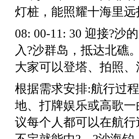
灯桩，能照耀十海里远
08: 00-11: 30 
入?沙群岛，抵达北礁
大家可以登塔、拍照、
根据需求安排:航行过
地、打牌娱乐或高歌一
议每个人都可以在航行
不定就能中?。?沙海