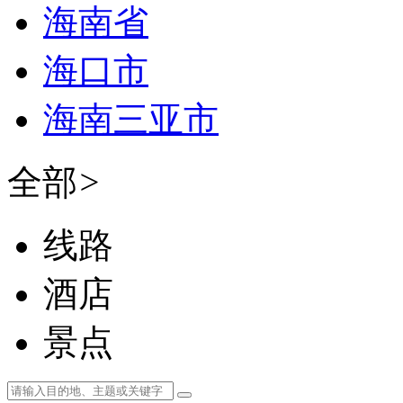
海南省
海口市
海南三亚市
全部
>
线路
酒店
景点