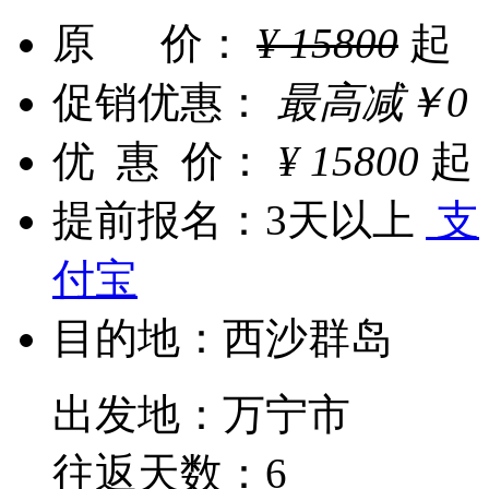
原 价：
¥
15800
起
促销优惠：
最高减
￥
0
优 惠 价：
¥
15800
起
提前报名：
3天以上
支
付宝
目的地：
西沙群岛
出发地：万宁市
往返天数：6