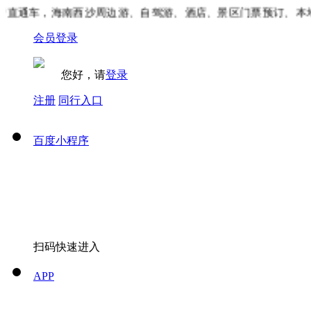
直通车，海南西沙周边游、自驾游、酒店、景区门票预订、本地
会员登录
您好，请
登录
注册
同行入口
百度小程序
扫码快速进入
APP