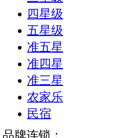
四星级
五星级
准五星
准四星
准三星
农家乐
民宿
品牌连锁：