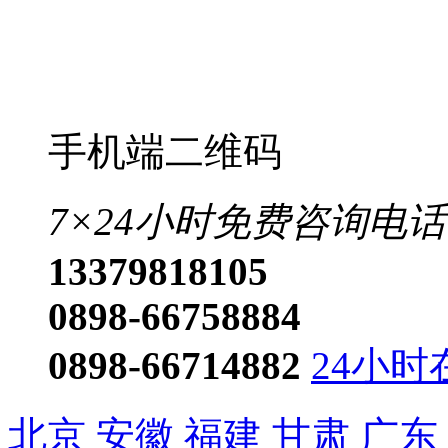
手机端二维码
7×24小时免费咨询电话
13379818105
0898-66758884
0898-66714882
24小时
北京
安徽
福建
甘肃
广东