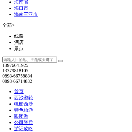
海南省
海口市
海南三亚市
全部
>
线路
酒店
景点
13976641925
13379818105
0898-66758884
0898-66714882
首页
西沙游轮
帆船西沙
特色旅游
跟团游
公司资质
游记攻略