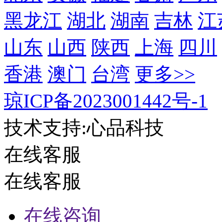
黑龙江
湖北
湖南
吉林
江
山东
山西
陕西
上海
四川
香港
澳门
台湾
更多>>
琼ICP备2023001442号-1
技术支持:心品科技
在线客服
在线客服
在线咨询